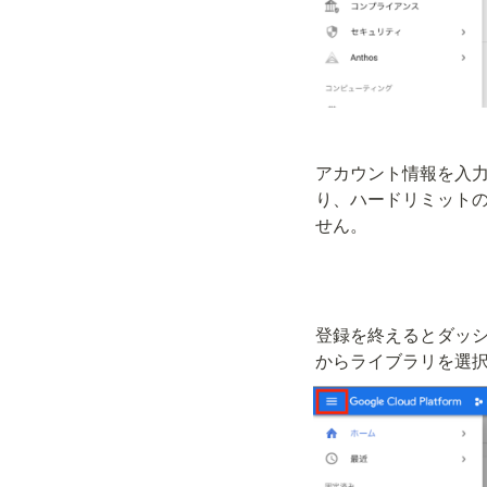
アカウント情報を入
り、ハードリミット
せん。
登録を終えるとダッシ
からライブラリを選