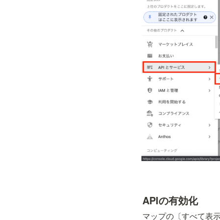
APIの有効化
マップの〔すべて表示