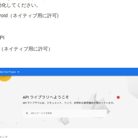
有効化してください。
 Android（ネイティブ用に許可)
PI
r iOS（ネイティブ用に許可）