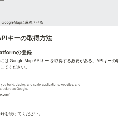
oogleMapに遷移させる
p APIキーの取得方法
Platformの登録
は Google Map APIキー を取得する必要がある。APIキーの取
 に登録してください。
 you build, deploy, and scale applications, websites, and
structure as Google.
le.com/
登録を続けてください。