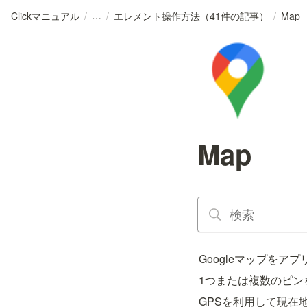
Clickマニュアル
/
/
エレメント操作方法（41件の記事）
/
Map
Map
Googleマップを
1つまたは複数のピン
GPSを利用して現在