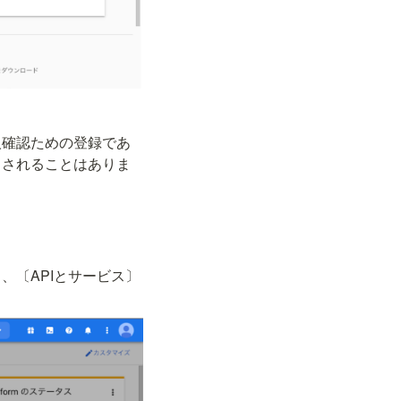
人確認ための登録であ
とされることはありま
、〔APIとサービス〕