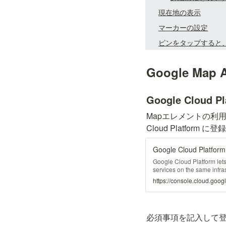
現在地の表示
マーカーの設定
ピンをタップすると、G
Google Ma
Google Cloud 
Mapエレメントの利用に
Cloud Platform
Google Cloud Platform
Google Cloud Platform lets
services on the same infra
https://console.cloud.goog
必須事項を記入して