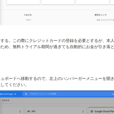
力する。この際にクレジットカードの登録を必要とするが、本
のため、無料トライアル期間が過ぎても自動的にお金が引き落
ュボードへ移動するので、左上のハンバーガーメニューを開き
択してください。