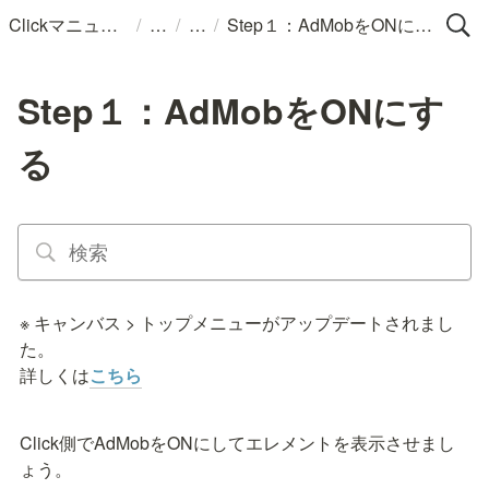
/
/
/
Clickマニュアル
Step１：AdMobをONにする
Step１：AdMobをONにす
る
※ キャンバス > トップメニューがアップデートされまし
た。

詳しくは
こちら
Click側でAdMobをONにしてエレメントを表示させまし
ょう。