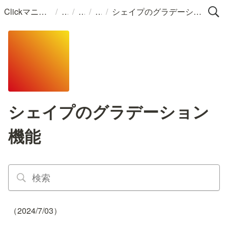
/
/
/
/
Clickマニュアル
シェイプのグラデーション機能
シェイプのグラデーション
機能
（2024/7/03）