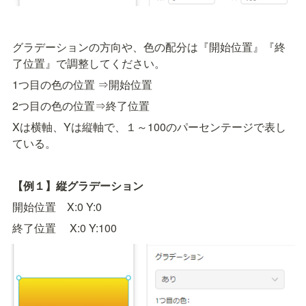
グラデーションの方向や、色の配分は『開始位置』『終
了位置』で調整してください。
1つ目の色の位置 ⇒開始位置
2つ目の色の位置⇒終了位置
Xは横軸、Yは縦軸で、１～100のパーセンテージで表し
ている。
【例１】縦グラデーション
開始位置　X:0 Y:0 
終了位置     X:0 Y:100