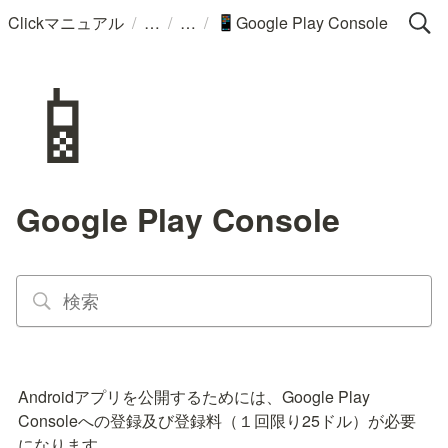
/
/
/
Clickマニュアル
Google Play Console
📱
📱
Google Play Console
Androidアプリを公開するためには、Google Play 
Consoleへの登録及び登録料（１回限り25ドル）が必要
になります。