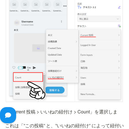
「Current 投稿 > いいねの紐付け > Count」を選択しま
す。

これは「”この投稿” と、”いいねの紐付け” によって紐付い