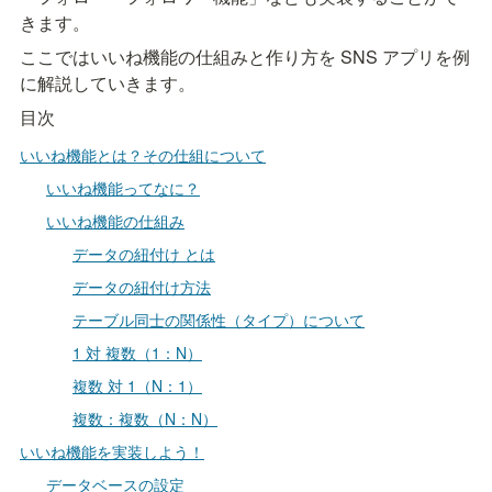
きます。
ここではいいね機能の仕組みと作り方を SNS アプリを例
に解説していきます。
目次
いいね機能とは？その仕組について
いいね機能ってなに？
いいね機能の仕組み
データの紐付け とは
データの紐付け方法
テーブル同士の関係性（タイプ）について
1 対 複数（1：N）
複数 対 1（N：1）
複数：複数（N：N）
いいね機能を実装しよう！
データベースの設定