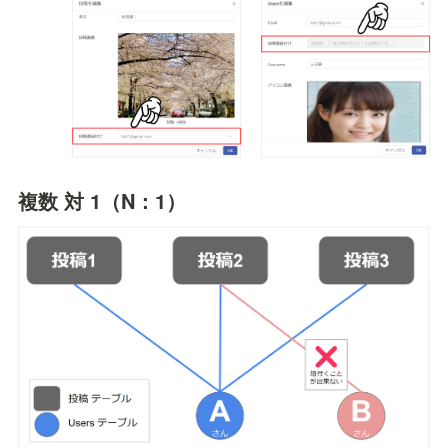
複数 対 1（N：1）