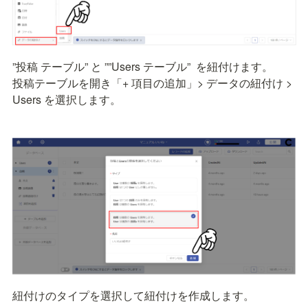
”投稿 テーブル” と ””Users テーブル”  を紐付けます。

投稿テーブルを開き「+ 項目の追加」> データの紐付け > 
Users を選択します。
紐付けのタイプを選択して紐付けを作成します。