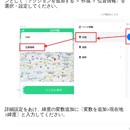
ンとして〔アクションを追加する ＞ 作成 ＞ 位置情報〕を
選択・設定してください。
詳細設定をあけ、緯度の変数追加に〔変数を追加>現在地
>緯度〕と入力してください。