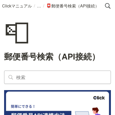
/
/
Clickマニュアル
郵便番号検索（API接続）
📮
📮
郵便番号検索（API接続）