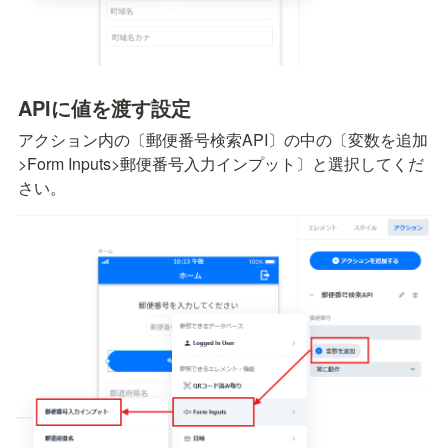
APIに値を渡す設定
アクション内の〔郵便番号検索API〕の中の〔変数を追加
>Form Inputs>郵便番号入力インプット〕と選択してくだ
さい。