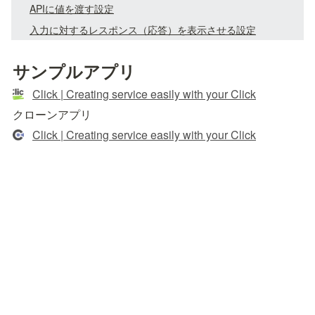
APIに値を渡す設定
入力に対するレスポンス（応答）を表示させる設定
サンプルアプリ
Click | Creating service easily with your Click
クローンアプリ
Click | Creating service easily with your Click